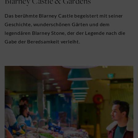
Blarney Castle & Gardens
Das berühmte Blarney Castle begeistert mit seiner
Geschichte, wunderschönen Gärten und dem
legendären Blarney Stone, der der Legende nach die
Gabe der Beredsamkeit verleiht.