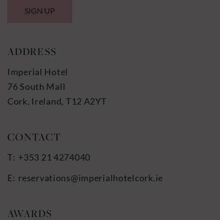
SIGN UP
ADDRESS
Imperial Hotel
76 South Mall
Cork, Ireland, T12 A2YT
+353 21 4274040
reservations@imperialhotelcork.ie