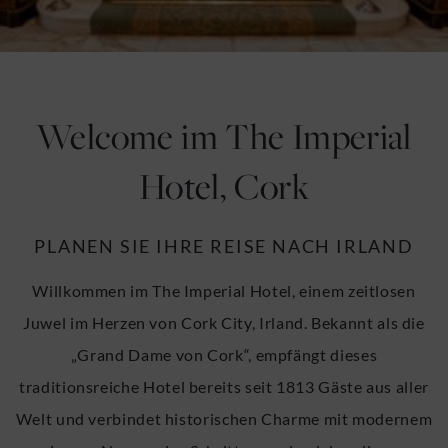
u
u
Welcome im The Imperial
Hotel, Cork
PLANEN SIE IHRE REISE NACH IRLAND
Willkommen im The Imperial Hotel, einem zeitlosen
Juwel im Herzen von Cork City, Irland. Bekannt als die
„Grand Dame von Cork“, empfängt dieses
traditionsreiche Hotel bereits seit 1813 Gäste aus aller
Welt und verbindet historischen Charme mit modernem