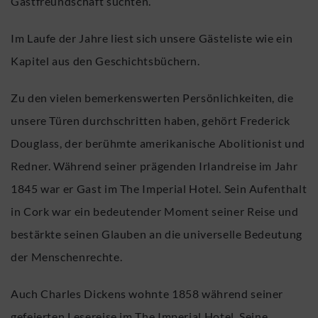
Gastfreundschaft suchten.
Im Laufe der Jahre liest sich unsere Gästeliste wie ein
Kapitel aus den Geschichtsbüchern.
Zu den vielen bemerkenswerten Persönlichkeiten, die
unsere Türen durchschritten haben, gehört Frederick
Douglass, der berühmte amerikanische Abolitionist und
Redner. Während seiner prägenden Irlandreise im Jahr
1845 war er Gast im The Imperial Hotel. Sein Aufenthalt
in Cork war ein bedeutender Moment seiner Reise und
bestärkte seinen Glauben an die universelle Bedeutung
der Menschenrechte.
Auch Charles Dickens wohnte 1858 während seiner
gefeierten Lesereise im The Imperial Hotel. Seine