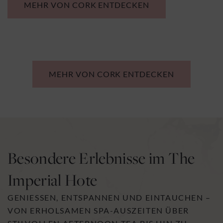
MEHR VON CORK ENTDECKEN
MEHR VON CORK ENTDECKEN
Besondere Erlebnisse im The
Imperial Hote
GENIESSEN, ENTSPANNEN UND EINTAUCHEN – V
ON ERHOLSAMEN SPA-AUSZEITEN ÜBER S