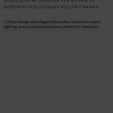
TILVOLLEN AFTERNOON TEA BIS HIN ZU H
ISTORISCHEN LOUNGES VOLLER CHARME.