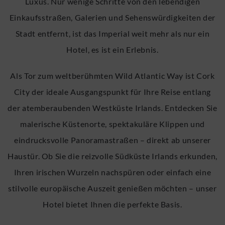
Luxus. Nur wenige Schritte von den lebendigen
Einkaufsstraßen, Galerien und Sehenswürdigkeiten der
Stadt entfernt, ist das Imperial weit mehr als nur ein
Hotel, es ist ein Erlebnis.
Als Tor zum weltberühmten Wild Atlantic Way ist Cork
City der ideale Ausgangspunkt für Ihre Reise entlang
der atemberaubenden Westküste Irlands. Entdecken Sie
malerische Küstenorte, spektakuläre Klippen und
eindrucksvolle Panoramastraßen – direkt ab unserer
Haustür. Ob Sie die reizvolle Südküste Irlands erkunden,
Ihren irischen Wurzeln nachspüren oder einfach eine
stilvolle europäische Auszeit genießen möchten – unser
Hotel bietet Ihnen die perfekte Basis.